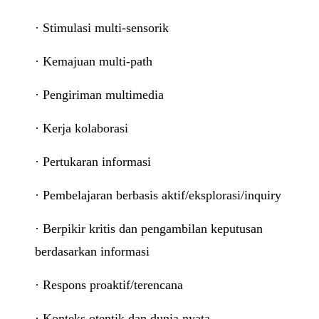
· Stimulasi multi-sensorik
· Kemajuan multi-path
· Pengiriman multimedia
· Kerja kolaborasi
· Pertukaran informasi
· Pembelajaran berbasis aktif/eksplorasi/inquiry
· Berpikir kritis dan pengambilan keputusan
berdasarkan informasi
· Respons proaktif/terencana
· Konteks otentik dan dunia nyata