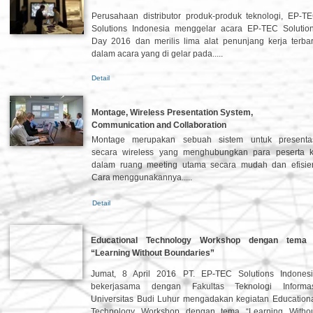
Perusahaan distributor produk-produk teknologi, EP-T
Solutions Indonesia menggelar acara EP-TEC Solutio
Day 2016 dan merilis lima alat penunjang kerja terba
dalam acara yang di gelar pada.....
Detail
Montage, Wireless Presentation System,
Communication and Collaboration
Montage merupakan sebuah sistem untuk presenta
secara wireless yang menghubungkan para peserta 
dalam ruang meeting utama secara mudah dan efisie
Cara menggunakannya.....
Detail
Educational Technology Workshop dengan tema
“Learning Without Boundaries”
Jumat, 8 April 2016 PT. EP-TEC Solutions Indones
bekerjasama dengan Fakultas Teknologi Informa
Universitas Budi Luhur mengadakan kegiatan Education
Technology Workshop dengan tema “Learning Witho