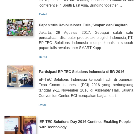
its reputation as the leading education exhibition an
conference in South East Asia. Bringing together.....
Detail
Papan tulis Revolusioner. Tulis, Simpan dan Bagikan.
Jakarta, 29 Agustus 2017. Sebagai salah satu
perusahaan distributor produk teknologi di Indonesia, PT.
EP-TEC Solutions Indonesia memperkenalkan sebuah
papan tulis revolusioner SMART Kapp......
Detail
Partisipasi EP-TEC Solutions Indonesia di IIW 2016
EP-TEC Solutions Indonesia kembali hadir di pameran
Expo Comm Indonesia (ECI) 2016 yang berlangsung
tanggal 9-11 November 2016 di Assembly Hall, Jakarta
Convention Center. ECI merupakan bagian dari.....
Detail
EP-TEC Solutions Day 2016 Continue Enabling People
with Technology