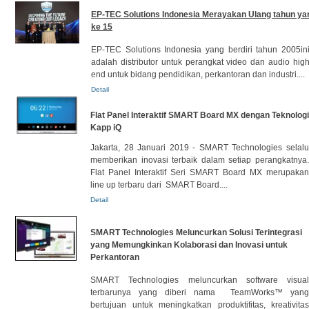
EP-TEC Solutions Indonesia Merayakan Ulang tahun ya
ke 15
EP-TEC Solutions Indonesia yang berdiri tahun 2005in
adalah distributor untuk perangkat video dan audio hig
end untuk bidang pendidikan, perkantoran dan industri....
Detail
Flat Panel Interaktif SMART Board MX dengan Teknologi
Kapp iQ
Jakarta, 28 Januari 2019 - SMART Technologies selalu
memberikan inovasi terbaik dalam setiap perangkatnya.
Flat Panel Interaktif Seri SMART Board MX merupakan
line up terbaru dari SMART Board....
Detail
SMART Technologies Meluncurkan Solusi Terintegrasi
yang Memungkinkan Kolaborasi dan Inovasi untuk
Perkantoran
SMART Technologies meluncurkan software visual
terbarunya yang diberi nama TeamWorks™ yang
bertujuan untuk meningkatkan produktifitas, kreativitas