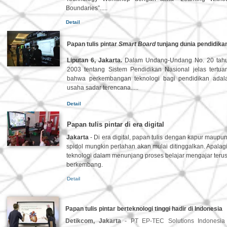
Boundaries”.....
Detail
Papan tulis pintar
Smart Board
tunjang dunia pendidika
Liputan 6, Jakarta.
Dalam Undang-Undang No. 20 tah
2003 tentang Sistem Pendidikan Nasional jelas tertua
bahwa perkembangan teknologi bagi pendidikan adal
usaha sadar terencana.....
Detail
Papan tulis pintar di era digital
Jakarta
- Di era digital, papan tulis dengan kapur maupu
spidol mungkin perlahan akan mulai ditinggalkan. Apalag
teknologi dalam menunjang proses belajar mengajar teru
berkembang.
Detail
Papan tulis pintar berteknologi tinggi hadir di Indonesia
Detikcom, Jakarta
- PT EP-TEC Solutions Indonesia