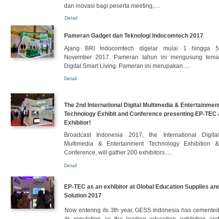
dan inovasi bagi peserta meeting,....
Detail
Pameran Gadget dan Teknologi Indocomtech 2017
Ajang BRI Indocomtech digelar mulai 1 hingga 5
November 2017. Pameran tahun ini mengusung tema
Digital Smart Living. Pameran ini merupakan.....
Detail
The 2nd International Digital Multimedia & Entertainmen
Technology Exhibit and Conference presenting EP-TEC 
Exhibitor!
Broadcast Indonesia 2017, the International Digital
Multimedia & Entertainment Technology Exhibition &
Conference, will gather 200 exhibitors.....
Detail
EP-TEC as an exhibitor at Global Education Supplies an
Solution 2017
Now entering its 3th year, GESS Indonesia has cemente