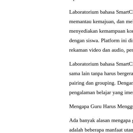
Laboratorium bahasa SmartC
memantau kemajuan, dan melak
menyediakan kemampuan komu
dengan siswa. Platform ini d
rekaman video dan audio, pe
Laboratorium bahasa SmartCl
sama lain tanpa harus berger
pairing dan grouping. Dengan 
pengalaman belajar yang imer
Mengapa Guru Harus Menggu
Ada banyak alasan mengapa g
adalah beberapa manfaat uta