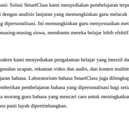
sasi: Solusi SmartClass kami menyediakan pembelajaran terper
api dengan analisis lanjutan yang memungkinkan guru melacak
g dipersonalisasi. Ini memungkinkan guru menyesuaikan met
masing-masing siswa, membantu mereka belajar lebih efektif
odern kami menyediakan pengalaman belajar yang imersif dan
engenalan ucapan, rekaman video dan audio, dan konten multim
ran bahasa. Laboratorium bahasa SmartClass juga dilengkapi
erikan pembelajaran bahasa yang dipersonalisasi bagi set
Anda seorang guru bahasa yang mencari cara untuk meningkatk
ss pasti layak dipertimbangkan.