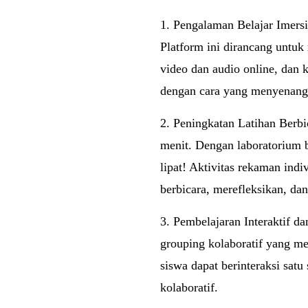
1. Pengalaman Belajar Imersi
Platform ini dirancang untuk
video dan audio online, dan k
dengan cara yang menyenang
2. Peningkatan Latihan Berbic
menit. Dengan laboratorium b
lipat! Aktivitas rekaman ind
berbicara, merefleksikan, da
3. Pembelajaran Interaktif d
grouping kolaboratif yang me
siswa dapat berinteraksi sat
kolaboratif.