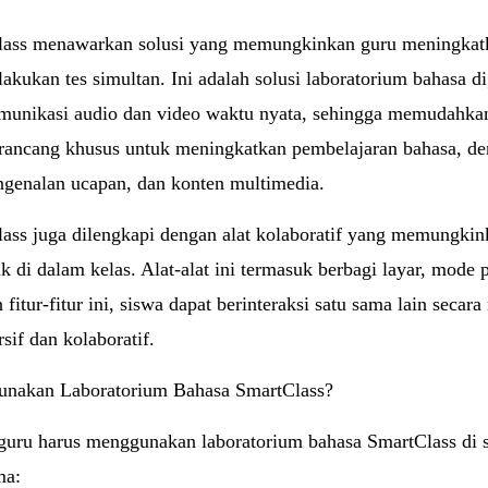
lass menawarkan solusi yang memungkinkan guru meningkatk
ukan tes simultan. Ini adalah solusi laboratorium bahasa di
nikasi audio dan video waktu nyata, sehingga memudahkan
irancang khusus untuk meningkatkan pembelajaran bahasa, deng
ngenalan ucapan, dan konten multimedia.
ass juga dilengkapi dengan alat kolaboratif yang memungkin
ak di dalam kelas. Alat-alat ini termasuk berbagi layar, mod
fitur-fitur ini, siswa dapat berinteraksi satu sama lain seca
sif dan kolaboratif.
nakan Laboratorium Bahasa SmartClass?
uru harus menggunakan laboratorium bahasa SmartClass di s
ma: