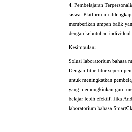
4. Pembelajaran Terpersonali
siswa. Platform ini dilengk
memberikan umpan balik yan
dengan kebutuhan individual 
Kesimpulan:
Solusi laboratorium bahasa m
Dengan fitur-fitur seperti p
untuk meningkatkan pembelaja
yang memungkinkan guru memb
belajar lebih efektif. Jika 
laboratorium bahasa SmartCla