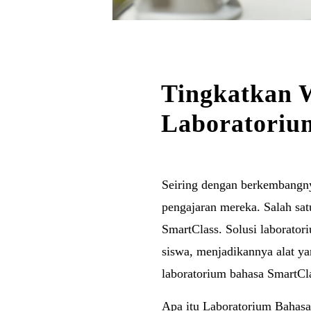
Tingkatkan 
Laboratorium
Seiring dengan berkembangny
pengajaran mereka. Salah sat
SmartClass. Solusi laborator
siswa, menjadikannya alat ya
laboratorium bahasa SmartCl
Apa itu Laboratorium Bahasa