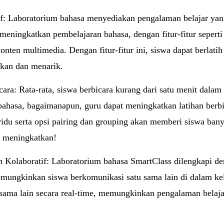
f: Laboratorium bahasa menyediakan pengalaman belajar yang
 meningkatkan pembelajaran bahasa, dengan fitur-fitur seper
onten multimedia. Dengan fitur-fitur ini, siswa dapat berlat
kan dan menarik.
ara: Rata-rata, siswa berbicara kurang dari satu menit dalam 
ahasa, bagaimanapun, guru dapat meningkatkan latihan berbi
ividu serta opsi pairing dan grouping akan memberi siswa ba
n meningkatkan!
an Kolaboratif: Laboratorium bahasa SmartClass dilengkapi de
mungkinkan siswa berkomunikasi satu sama lain di dalam kela
u sama lain secara real-time, memungkinkan pengalaman belaja