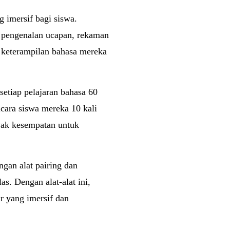
 imersif bagi siswa.
ti pengenalan ucapan, rekaman
ih keterampilan bahasa mereka
setiap pelajaran bahasa 60
cara siswa mereka 10 kali
nyak kesempatan untuk
ngan alat pairing dan
s. Dengan alat-alat ini,
r yang imersif dan