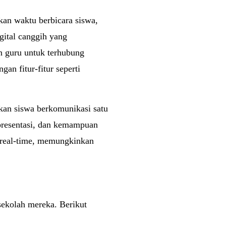
an waktu berbicara siswa,
gital canggih yang
 guru untuk terhubung
an fitur-fitur seperti
kan siswa berkomunikasi satu
e presentasi, dan kemampuan
ra real-time, memungkinkan
ekolah mereka. Berikut