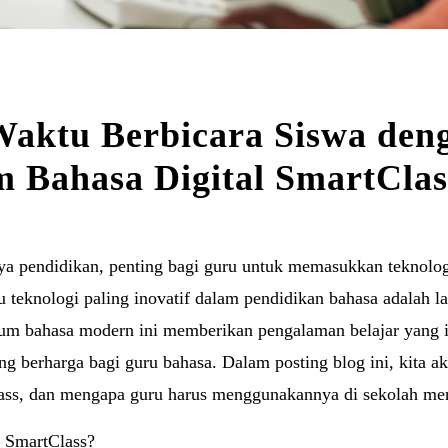
Waktu Berbicara Siswa den
 Bahasa Digital SmartClas
a pendidikan, penting bagi guru untuk memasukkan teknolo
u teknologi paling inovatif dalam pendidikan bahasa adalah l
ium bahasa modern ini memberikan pengalaman belajar yang in
ng berharga bagi guru bahasa. Dalam posting blog ini, kita 
ass, dan mengapa guru harus menggunakannya di sekolah me
 SmartClass?