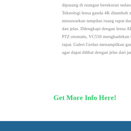
dipasang di ruangan berukuran sedan
Teknologi lensa ganda 4K ditambah 
menawarkan tampilan ruang rapat dan 
dan jelas. Dilengkapi dengan lensa AI
PTZ otomatis, VC550 menghadirkan t
rapat. Galeri Cerdas menampilkan gam
agar dapat dilihat dengan jelas dari ja
Get More Info Here!