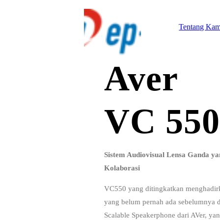
Tentang Ka
Aver
VC 550
Sistem Audiovisual Lensa Ganda ya
Kolaborasi
VC550 yang ditingkatkan menghadirka
yang belum pernah ada sebelumnya d
Scalable Speakerphone dari AVer, yang