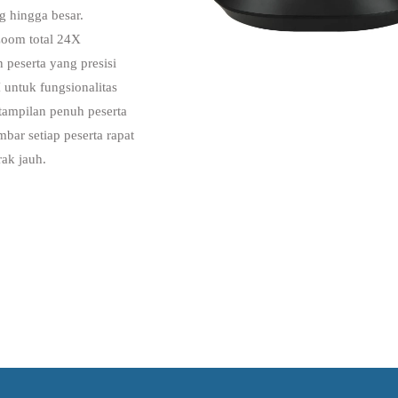
g hingga besar.
zoom total 24X
peserta yang presisi
 untuk fungsionalitas
ampilan penuh peserta
bar setiap peserta rapat
rak jauh.