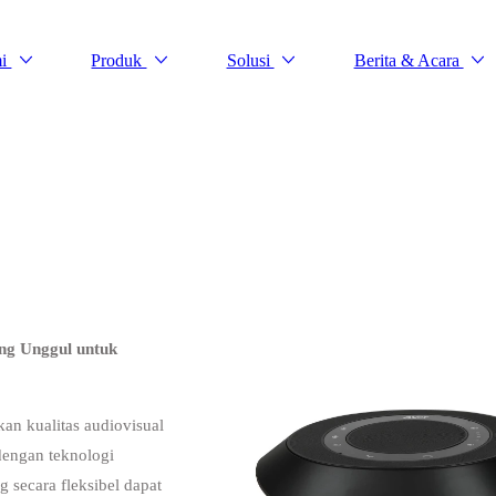
mi
Produk
Solusi
Berita & Acara
ng Unggul untuk
n kualitas audiovisual
engan teknologi
 secara fleksibel dapat