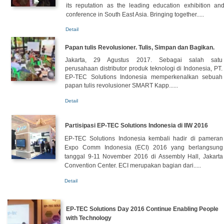
its reputation as the leading education exhibition an
conference in South East Asia. Bringing together.....
Detail
Papan tulis Revolusioner. Tulis, Simpan dan Bagikan.
Jakarta, 29 Agustus 2017. Sebagai salah satu
perusahaan distributor produk teknologi di Indonesia, PT.
EP-TEC Solutions Indonesia memperkenalkan sebuah
papan tulis revolusioner SMART Kapp......
Detail
Partisipasi EP-TEC Solutions Indonesia di IIW 2016
EP-TEC Solutions Indonesia kembali hadir di pameran
Expo Comm Indonesia (ECI) 2016 yang berlangsung
tanggal 9-11 November 2016 di Assembly Hall, Jakarta
Convention Center. ECI merupakan bagian dari.....
Detail
EP-TEC Solutions Day 2016 Continue Enabling People
with Technology