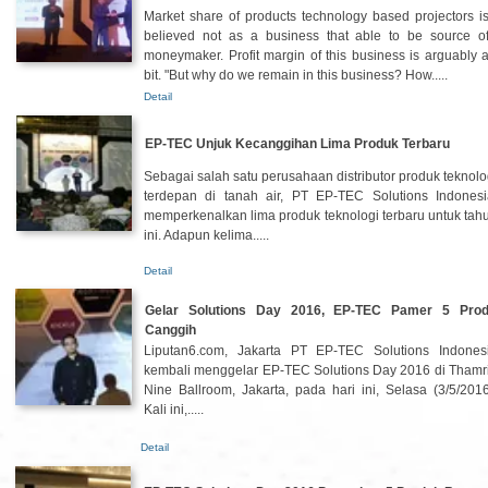
Market share of products technology based projectors i
believed not as a business that able to be source o
moneymaker. Profit margin of this business is arguably 
bit. "But why do we remain in this business? How.....
Detail
EP-TEC Unjuk Kecanggihan Lima Produk Terbaru
Sebagai salah satu perusahaan distributor produk teknolo
terdepan di tanah air, PT EP-TEC Solutions Indonesi
memperkenalkan lima produk teknologi terbaru untuk tah
ini. Adapun kelima.....
Detail
Gelar Solutions Day 2016, EP-TEC Pamer 5 Pro
Canggih
Liputan6.com, Jakarta PT EP-TEC Solutions Indones
kembali menggelar EP-TEC Solutions Day 2016 di Thamr
Nine Ballroom, Jakarta, pada hari ini, Selasa (3/5/2016
Kali ini,.....
Detail