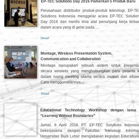
EP-TEC Solutions Day 2016 Pamerkan 5 Produk Baru
Perusahaan distributor produk-produk teknologi, EP-T
Solutions Indonesia menggelar acara EP-TEC Solutio
Day 2016 dan merilis lima alat penunjang kerja terba
dalam acara yang di gelar pada.....
Detail
Montage, Wireless Presentation System,
Communication and Collaboration
Montage merupakan sebuah sistem untuk presenta
secara wireless yang menghubungkan para peserta 
dalam ruang meeting utama secara mudah dan efisie
Cara menggunakannya.....
Detail
Educational Technology Workshop dengan tema
“Learning Without Boundaries”
Jumat, 8 April 2016 PT. EP-TEC Solutions Indones
bekerjasama dengan Fakultas Teknologi Informa
Universitas Budi Luhur mengadakan kegiatan Education