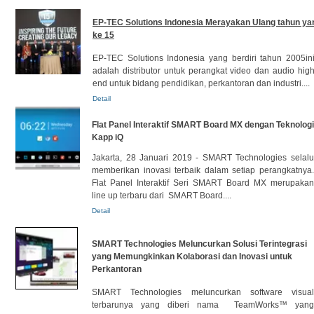
EP-TEC Solutions Indonesia Merayakan Ulang tahun ya
ke 15
EP-TEC Solutions Indonesia yang berdiri tahun 2005in
adalah distributor untuk perangkat video dan audio hig
end untuk bidang pendidikan, perkantoran dan industri....
Detail
Flat Panel Interaktif SMART Board MX dengan Teknologi
Kapp iQ
Jakarta, 28 Januari 2019 - SMART Technologies selalu
memberikan inovasi terbaik dalam setiap perangkatnya.
Flat Panel Interaktif Seri SMART Board MX merupakan
line up terbaru dari SMART Board....
Detail
SMART Technologies Meluncurkan Solusi Terintegrasi
yang Memungkinkan Kolaborasi dan Inovasi untuk
Perkantoran
SMART Technologies meluncurkan software visual
terbarunya yang diberi nama TeamWorks™ yang