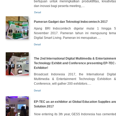
bertujuan untuk meningkatkan produktifitas, kreativitas
dan inovasi bagi peserta meeting,....
Detail
Pameran Gadget dan Teknologi Indocomtech 2017
Ajang BRI Indocomtech digelar mulai 1 hingga 5
November 2017. Pameran tahun ini mengusung tema
Digital Smart Living. Pameran ini merupakan.....
Detail
The 2nd International Digital Multimedia & Entertainmen
Technology Exhibit and Conference presenting EP-TEC 
Exhibitor!
Broadcast Indonesia 2017, the International Digital
Multimedia & Entertainment Technology Exhibition &
Conference, will gather 200 exhibitors.....
Detail
EP-TEC as an exhibitor at Global Education Supplies an
Solution 2017
Now entering its 3th year, GESS Indonesia has cemente