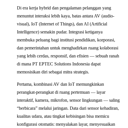
Di era kerja hybrid dan pengalaman pelanggan yang
menuntut interaksi lebih kaya, batas antara AV (audio-
visual), IoT (Internet of Things), dan AI (Artificial
Intelligence) semakin pudar. Integrasi ketiganya
membuka peluang bagi institusi pendidikan, korporasi,
dan pemerintahan untuk menghadirkan ruang kolaborasi
yang lebih cerdas, responsif, dan efisien — sebuah ranah
di mana PT EPTEC Solutions Indonesia dapat
memosisikan diri sebagai mitra strategis.
Pertama, kombinasi AV dan IoT memungkinkan
perangkat-perangkat di ruang pertemuan — layar
interaktif, kamera, mikrofon, sensor lingkungan — saling
“berbicara” melalui jaringan. Data dari sensor kehadiran,
kualitas udara, atau tingkat kebisingan bisa memicu
konfigurasi otomatis: menyalakan layar, menyesuaikan