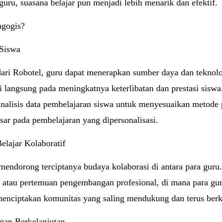
u, suasana belajar pun menjadi lebih menarik dan efektif.
agogis?
 Siswa
ari Robotel, guru dapat menerapkan sumber daya dan teknol
usi langsung pada meningkatnya keterlibatan dan prestasi siswa
lisis data pembelajaran siswa untuk menyesuaikan metode 
ar pada pembelajaran yang dipersonalisasi.
lajar Kolaboratif
mendorong terciptanya budaya kolaborasi di antara para guru. 
l atau pertemuan pengembangan profesional, di mana para gu
i menciptakan komunitas yang saling mendukung dan terus be
an Berkelanjutan