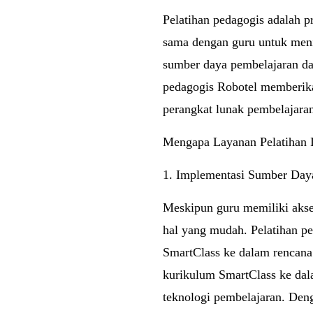
Pelatihan pedagogis adalah 
sama dengan guru untuk meni
sumber daya pembelajaran dan
pedagogis Robotel memberikan
perangkat lunak pembelajara
Mengapa Layanan Pelatihan I
1. Implementasi Sumber Daya
Meskipun guru memiliki akse
hal yang mudah. Pelatihan pe
SmartClass ke dalam rencana
kurikulum SmartClass ke da
teknologi pembelajaran. Deng