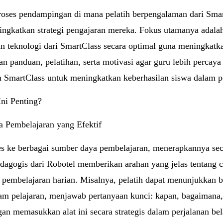
proses pendampingan di mana pelatih berpengalaman dari Smar
ngkatkan strategi pengajaran mereka. Fokus utamanya adal
 teknologi dari SmartClass secara optimal guna meningkatkan 
 panduan, pelatihan, serta motivasi agar guru lebih percay
n SmartClass untuk meningkatkan keberhasilan siswa dalam p
ni Penting?
 Pembelajaran yang Efektif
s ke berbagai sumber daya pembelajaran, menerapkannya secar
dagogis dari Robotel memberikan arahan yang jelas tentang 
 pembelajaran harian. Misalnya, pelatih dapat menunjukkan
lam pelajaran, menjawab pertanyaan kunci: kapan, bagaiman
an memasukkan alat ini secara strategis dalam perjalanan bel