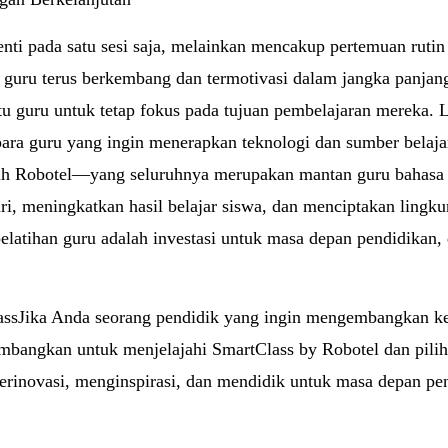
enti pada satu sesi saja, melainkan mencakup pertemuan rutin
n guru terus berkembang dan termotivasi dalam jangka panja
u guru untuk tetap fokus pada tujuan pembelajaran mereka. 
para guru yang ingin menerapkan teknologi dan sumber belajar
tih Robotel—yang seluruhnya merupakan mantan guru bahasa
ri, meningkatkan hasil belajar siswa, dan menciptakan lingku
 pelatihan guru adalah investasi untuk masa depan pendidikan
lassJika Anda seorang pendidik yang ingin mengembangkan k
timbangkan untuk menjelajahi SmartClass by Robotel dan pili
 berinovasi, menginspirasi, dan mendidik untuk masa depan pe