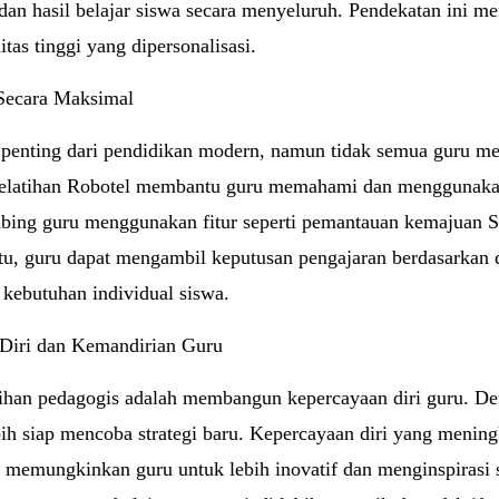
an hasil belajar siswa secara menyeluruh. Pendekatan ini m
tas tinggi yang dipersonalisasi.
Secara Maksimal
penting dari pendidikan modern, namun tidak semua guru m
latihan Robotel membantu guru memahami dan menggunakan
mbing guru menggunakan fitur seperti pemantauan kemajuan 
tu, guru dapat mengambil keputusan pengajaran berdasarkan 
 kebutuhan individual siswa.
Diri dan Kemandirian Guru
atihan pedagogis adalah membangun kepercayaan diri guru. 
ebih siap mencoba strategi baru. Kepercayaan diri yang meni
 memungkinkan guru untuk lebih inovatif dan menginspirasi 