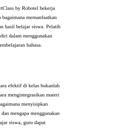
tClass by Robotel bekerja
ah bagaimana memanfaatkan
hasil belajar siswa. Pelatih
a diri dalam menggunakan
embelajaran bahasa.
a efektif di kelas bukanlah
cara mengintegrasikan materi
 bagaimana menyisipkan
a, dan mengapa menggunakan
ajar siswa, guru dapat