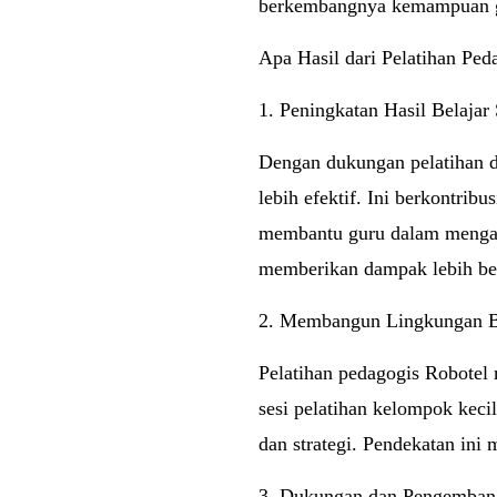
berkembangnya kemampuan gur
Apa Hasil dari Pelatihan Ped
1. Peningkatan Hasil Belajar
Dengan dukungan pelatihan d
lebih efektif. Ini berkontrib
membantu guru dalam mengana
memberikan dampak lebih bes
2. Membangun Lingkungan Be
Pelatihan pedagogis Robotel 
sesi pelatihan kelompok keci
dan strategi. Pendekatan in
3. Dukungan dan Pengembang