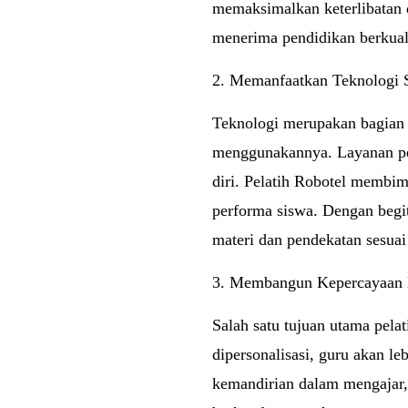
memaksimalkan keterlibatan d
menerima pendidikan berkuali
2. Memanfaatkan Teknologi 
Teknologi merupakan bagian 
menggunakannya. Layanan pe
diri. Pelatih Robotel membi
performa siswa. Dengan begi
materi dan pendekatan sesuai
3. Membangun Kepercayaan 
Salah satu tujuan utama pel
dipersonalisasi, guru akan l
kemandirian dalam mengajar,