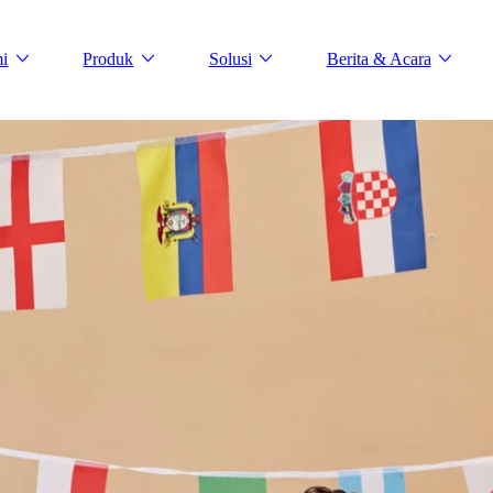
i
Produk
Solusi
Berita & Acara