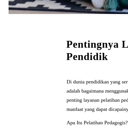
Pentingnya L
Pendidik
Di dunia pendidikan yang serb
adalah bagaimana menggunakan
penting layanan pelatihan pe
manfaat yang dapat dicapainy
Apa Itu Pelatihan Pedagogis?