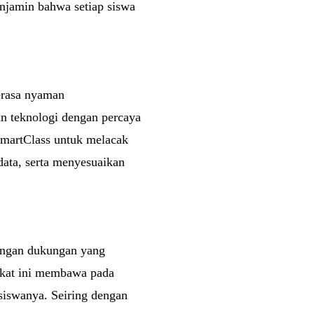
enjamin bahwa setiap siswa
erasa nyaman
 teknologi dengan percaya
SmartClass untuk melacak
data, serta menyesuaikan
Dengan dukungan yang
ngkat ini membawa pada
siswanya. Seiring dengan