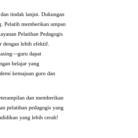
 dan tindak lanjut. Dukungan
ng. Pelatih memberikan umpan
Layanan Pelatihan Pedagogis
 dengan lebih efektif.
 asing—guru dapat
ngan belajar yang
, demi kemajuan guru dan
eterampilan dan memberikan
han pelatihan pedagogis yang
ndidikan yang lebih cerah!