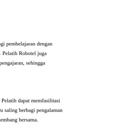
ogi pembelajaran dengan
. Pelatih Robotel juga
pengajaran, sehingga
Pelatih dapat memfasilitasi
ru saling berbagi pengalaman
rkembang bersama.